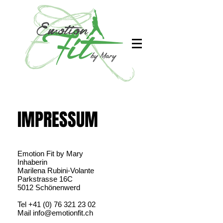
IMPRESSUM
Emotion Fit by Mary
Inhaberin
Marilena Rubini-Volante
Parkstrasse 16C
5012 Schönenwerd
Tel
+41 (0) 76 321 23 02
Mail
info@emotionfit.ch