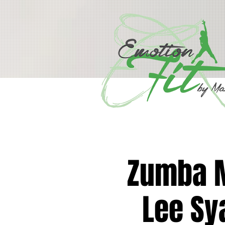
Zumba M
Lee Sy