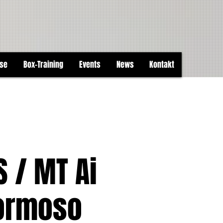
ise
Box-Training
Events
News
Kontakt
 / MT Ai
Formoso