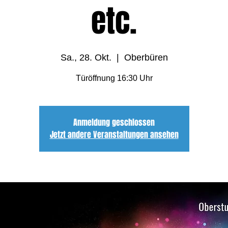
etc.
Sa., 28. Okt.
  |  
Oberbüren
Türöffnung 16:30 Uhr
Anmeldung geschlossen
Jetzt andere Veranstaltungen ansehen