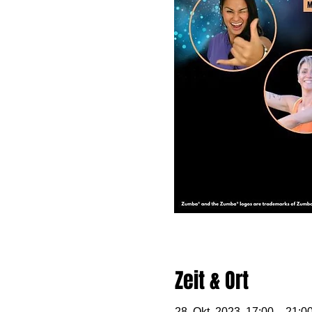
Zeit & Ort
28. Okt. 2023, 17:00 – 21:0