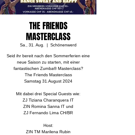
THE FRIENDS
MASTERCLASS
Sa., 31. Aug.
  |  
Schönenwerd
Seid ihr bereit nach den Sommerferien eine
neue Saison zu starten, mit einer
fantastischen Zumba® Masterclass?
The Friends Masterclass
Samstag 31.August 2024
Mit dabei drei Special Guests wie:
ZJ Tiziana Charanquera IT
ZIN Romina Sanna IT und
ZJ Fernando Lima CH/BR
Host:
ZIN TM Marilena Rubin