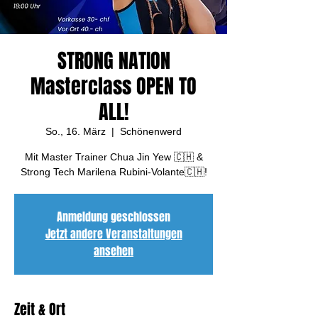
STRONG NATION
Masterclass OPEN TO
ALL!
So., 16. März
  |  
Schönenwerd
Mit Master Trainer Chua Jin Yew 🇨🇭 &
Strong Tech Marilena Rubini-Volante🇨🇭!
Anmeldung geschlossen
Jetzt andere Veranstaltungen
ansehen
Zeit & Ort