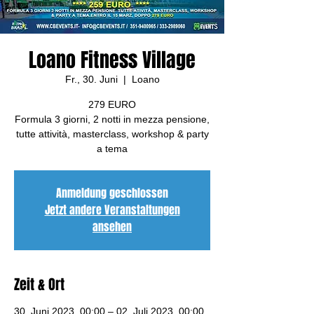
Loano Fitness Village
Fr., 30. Juni
  |  
Loano
279 EURO
Formula 3 giorni, 2 notti in mezza pensione,
tutte attività, masterclass, workshop & party
a tema
Anmeldung geschlossen
Jetzt andere Veranstaltungen
ansehen
Zeit & Ort
30. Juni 2023, 00:00 – 02. Juli 2023, 00:00