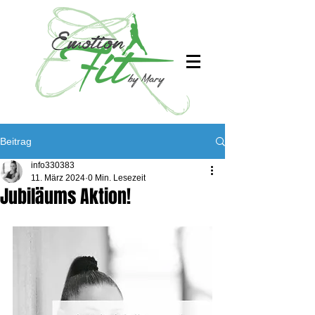
Beitrag
info330383
11. März 2024
0 Min. Lesezeit
Jubiläums Aktion!